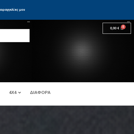
παραγγελίες μου
0,00
€
4X4
ΔΙΑΦΟΡΑ