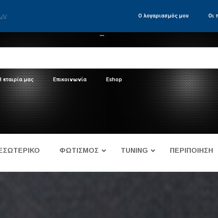
των
Ο λογαριασμός μου
Οι 
Η εταιρία μας
Επικοινωνία
Eshop
ΕΣΩΤΕΡΙΚΟ
ΦΩΤΙΣΜΟΣ
TUNING
ΠΕΡΙΠΟΙΗΣΗ