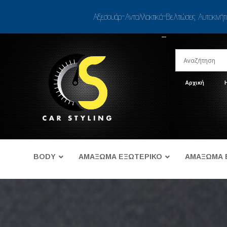
Αξεσουάρ-Ανταλλακτικά-Βελτιώσεις Αυτοκινή
Αρχική
BODY
ΑΜΑΞΩΜΑ ΕΞΩΤΕΡΙΚΟ
ΑΜΑΞΩΜΑ 