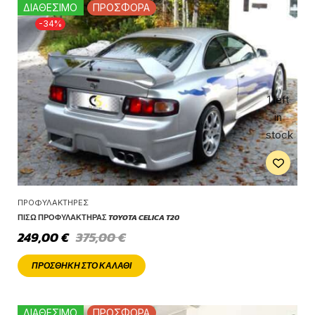
ΔΙΑΘΕΣΙΜΟ
ΠΡΟΣΦΟΡΑ
-34%
1 left
in
stock
ΠΡΟΦΥΛΑΚΤΉΡΕΣ
ΠΊΣΩ ΠΡΟΦΥΛΑΚΤΉΡΑΣ TOYOTA CELICA T20
249,00
€
375,00
€
ΠΡΟΣΘΉΚΗ ΣΤΟ ΚΑΛΆΘΙ
ΔΙΑΘΕΣΙΜΟ
ΠΡΟΣΦΟΡΑ