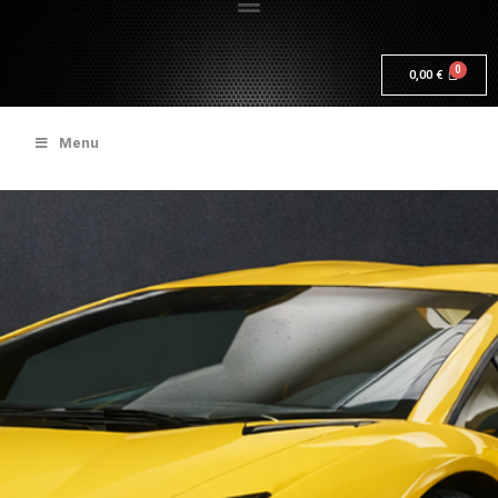
0,00
€
Menu