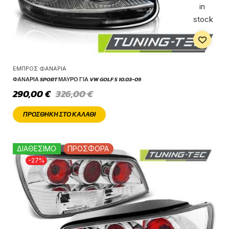
in
stock
ΕΜΠΡΌΣ ΦΑΝΆΡΙΑ
ΦΑΝΆΡΙΑ SPORT ΜΑΎΡΟ ΓΙΑ VW GOLF 5 10.03-09
290,00
€
326,00
€
ΠΡΟΣΘΉΚΗ ΣΤΟ ΚΑΛΆΘΙ
ΔΙΑΘΕΣΙΜΟ
ΠΡΟΣΦΟΡΑ
-27%