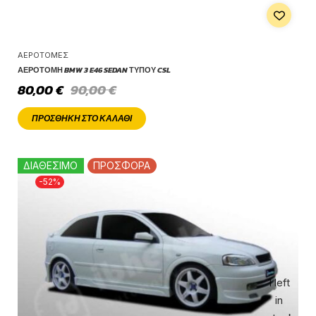
ΑΕΡΟΤΟΜΈΣ
ΑΕΡΟΤΟΜΉ BMW 3 E46 SEDAN ΤΎΠΟΥ CSL
80,00
€
90,00
€
ΠΡΟΣΘΉΚΗ ΣΤΟ ΚΑΛΆΘΙ
ΔΙΑΘΕΣΙΜΟ
ΠΡΟΣΦΟΡΑ
-52%
1 left
in