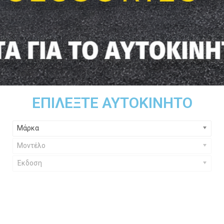
ΕΠΙΛΈΞΤΕ ΑΥΤΟΚΊΝΗΤΟ
Μάρκα
Μοντέλο
Έκδοση