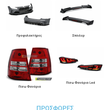
Προφυλακτήρες
Σπόιλερ
Πίσω Φανάρια Led
Πίσω Φανάρια
ΠΡΟΣΦΟΡΈΣ