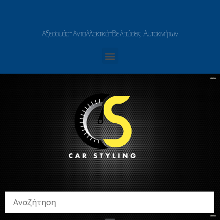
Αξεσουάρ-Ανταλλακτικά-Βελτιώσεις Αυτοκινήτων