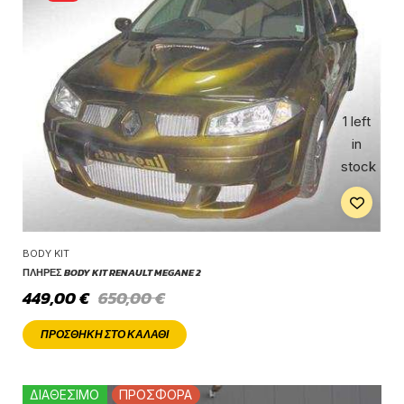
1 left
in
stock
BODY KIT
ΠΛΉΡΕΣ BODY KIT RENAULT MEGANE 2
449,00
€
650,00
€
ΠΡΟΣΘΉΚΗ ΣΤΟ ΚΑΛΆΘΙ
ΔΙΑΘΕΣΙΜΟ
ΠΡΟΣΦΟΡΑ