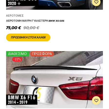
ΑΕΡΟΤΟΜΈΣ
ΑΕΡΟΤΟΜΉ ΜΑΎΡΗ ΓΥΑΛΙΣΤΕΡΉ BMW X6 G06
75,00
€
90,00
€
ΠΡΟΣΘΉΚΗ ΣΤΟ ΚΑΛΆΘΙ
ΔΙΑΘΕΣΙΜΟ
ΠΡΟΣΦΟΡΑ
-22%
1 left
in
stock