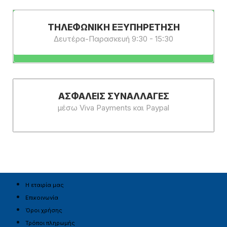
ΤΗΛΕΦΩΝΙΚΗ ΕΞΥΠΗΡΕΤΗΣΗ
Δευτέρα-Παρασκευή 9:30 - 15:30
ΑΣΦΑΛΕΊΣ ΣΥΝΑΛΛΑΓΈΣ
μέσω Viva Payments και Paypal
Η εταιρία μας
Επικοινωνία
Όροι χρήσης
Τρόποι πληρωμής