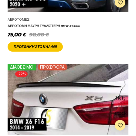
ΑΕΡΟΤΟΜΈΣ
ΑΕΡΟΤΟΜΉ ΜΑΎΡΗ ΓΥΑΛΙΣΤΕΡΉ BMW X6 G06
75,00
€
90,00
€
ΠΡΟΣΘΉΚΗ ΣΤΟ ΚΑΛΆΘΙ
ΔΙΑΘΕΣΙΜΟ
ΠΡΟΣΦΟΡΑ
-22%
1 left
in
stock