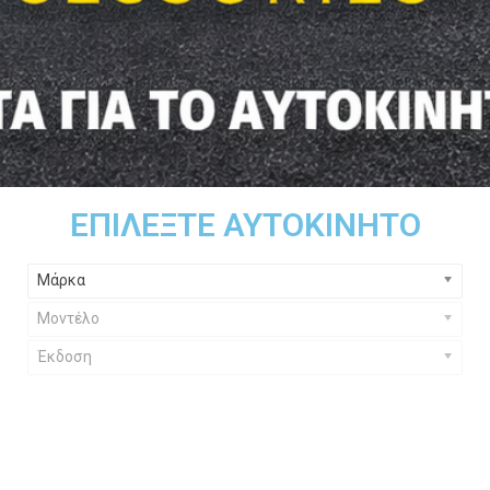
ΕΠΙΛΈΞΤΕ ΑΥΤΟΚΊΝΗΤΟ
Μάρκα
Μοντέλο
Έκδοση