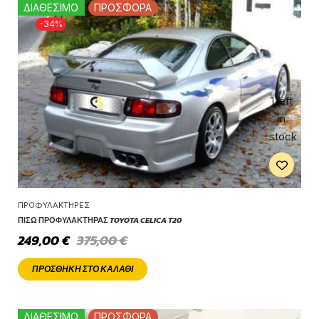
ΔΙΑΘΕΣΙΜΟ
ΠΡΟΣΦΟΡΑ
-34%
1 left
in
stock
ΠΡΟΦΥΛΑΚΤΉΡΕΣ
ΠΊΣΩ ΠΡΟΦΥΛΑΚΤΉΡΑΣ TOYOTA CELICA T20
249,00
€
375,00
€
ΠΡΟΣΘΉΚΗ ΣΤΟ ΚΑΛΆΘΙ
ΔΙΑΘΕΣΙΜΟ
ΠΡΟΣΦΟΡΑ