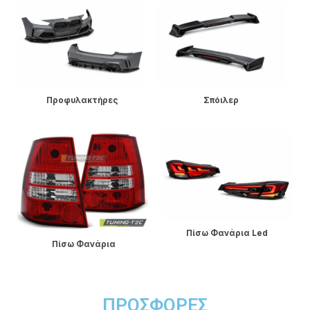
Προφυλακτήρες
Σπόιλερ
Πίσω Φανάρια Led
Πίσω Φανάρια
ΠΡΟΣΦΟΡΈΣ