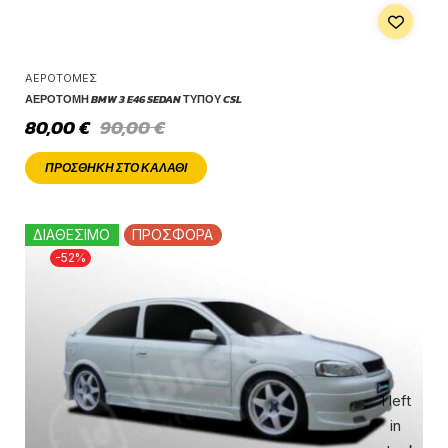
ΑΕΡΟΤΟΜΈΣ
ΑΕΡΟΤΟΜΉ BMW 3 E46 SEDAN ΤΎΠΟΥ CSL
80,00
€
90,00
€
ΠΡΟΣΘΉΚΗ ΣΤΟ ΚΑΛΆΘΙ
ΔΙΑΘΕΣΙΜΟ
ΠΡΟΣΦΟΡΑ
-52%
1 left
in