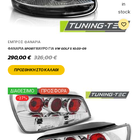
in
stock
ΕΜΠΡΌΣ ΦΑΝΆΡΙΑ
ΦΑΝΆΡΙΑ SPORT ΜΑΎΡΟ ΓΙΑ VW GOLF 5 10.03-09
290,00
€
326,00
€
ΠΡΟΣΘΉΚΗ ΣΤΟ ΚΑΛΆΘΙ
ΔΙΑΘΕΣΙΜΟ
ΠΡΟΣΦΟΡΑ
-27%