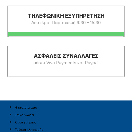
ΤΗΛΕΦΩΝΙΚΗ ΕΞΥΠΗΡΕΤΗΣΗ
Δευτέρα-Παρασκευή 9:30 - 15:30
ΑΣΦΑΛΕΊΣ ΣΥΝΑΛΛΑΓΈΣ
μέσω Viva Payments και Paypal
Η εταιρία μας
Επικοινωνία
Όροι χρήσης
Τρόποι πληρωμής