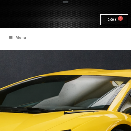
0,00
€
Menu