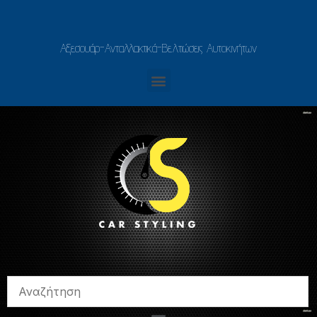
Αξεσουάρ-Ανταλλακτικά-Βελτιώσεις Αυτοκινήτων