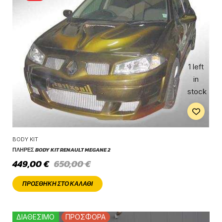
1 left
in
stock
BODY KIT
ΠΛΉΡΕΣ BODY KIT RENAULT MEGANE 2
449,00
€
650,00
€
ΠΡΟΣΘΉΚΗ ΣΤΟ ΚΑΛΆΘΙ
ΔΙΑΘΕΣΙΜΟ
ΠΡΟΣΦΟΡΑ