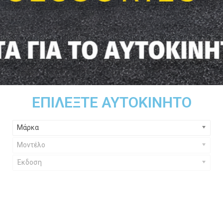
ΕΠΙΛΈΞΤΕ ΑΥΤΟΚΊΝΗΤΟ
Μάρκα
Μοντέλο
Έκδοση