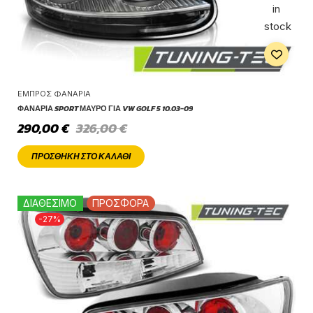
in
stock
ΕΜΠΡΌΣ ΦΑΝΆΡΙΑ
ΦΑΝΆΡΙΑ SPORT ΜΑΎΡΟ ΓΙΑ VW GOLF 5 10.03-09
290,00
€
326,00
€
ΠΡΟΣΘΉΚΗ ΣΤΟ ΚΑΛΆΘΙ
ΔΙΑΘΕΣΙΜΟ
ΠΡΟΣΦΟΡΑ
-27%