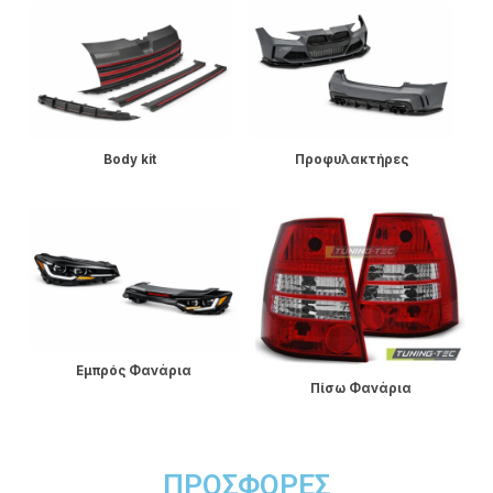
Προφυλακτήρες
Σπόιλερ
Πίσω Φανάρια Led
Πίσω Φανάρια
ΠΡΟΣΦΟΡΈΣ