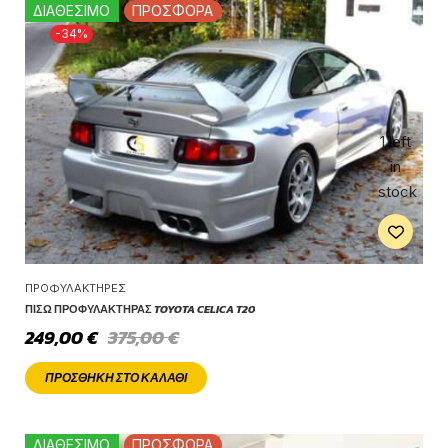
ΔΙΑΘΕΣΙΜΟ
ΠΡΟΣΦΟΡΑ
-34%
1 left
in
stock
ΠΡΟΦΥΛΑΚΤΉΡΕΣ
ΠΊΣΩ ΠΡΟΦΥΛΑΚΤΉΡΑΣ TOYOTA CELICA T20
249,00
€
375,00
€
ΠΡΟΣΘΉΚΗ ΣΤΟ ΚΑΛΆΘΙ
ΔΙΑΘΕΣΙΜΟ
ΠΡΟΣΦΟΡΑ