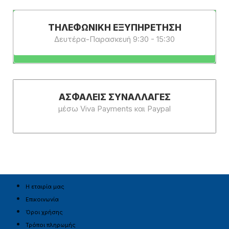
ΤΗΛΕΦΩΝΙΚΗ ΕΞΥΠΗΡΕΤΗΣΗ
Δευτέρα-Παρασκευή 9:30 - 15:30
ΑΣΦΑΛΕΊΣ ΣΥΝΑΛΛΑΓΈΣ
μέσω Viva Payments και Paypal
Η εταιρία μας
Επικοινωνία
Όροι χρήσης
Τρόποι πληρωμής