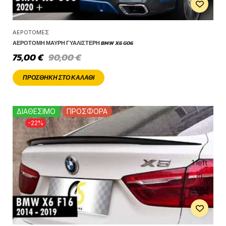
ΑΕΡΟΤΟΜΈΣ
ΑΕΡΟΤΟΜΉ ΜΑΎΡΗ ΓΥΑΛΙΣΤΕΡΉ BMW X6 G06
75,00
€
90,00
€
ΠΡΟΣΘΉΚΗ ΣΤΟ ΚΑΛΆΘΙ
ΔΙΑΘΕΣΙΜΟ
ΠΡΟΣΦΟΡΑ
-22%
1 left
in
stock