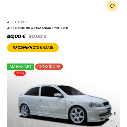
ΑΕΡΟΤΟΜΈΣ
ΑΕΡΟΤΟΜΉ BMW 3 E46 SEDAN ΤΎΠΟΥ CSL
80,00
€
90,00
€
ΠΡΟΣΘΉΚΗ ΣΤΟ ΚΑΛΆΘΙ
ΔΙΑΘΕΣΙΜΟ
ΠΡΟΣΦΟΡΑ
-52%
1 left
in