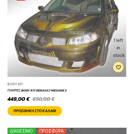
1 left
in
stock
BODY KIT
ΠΛΉΡΕΣ BODY KIT RENAULT MEGANE 2
449,00
€
650,00
€
ΠΡΟΣΘΉΚΗ ΣΤΟ ΚΑΛΆΘΙ
ΔΙΑΘΕΣΙΜΟ
ΠΡΟΣΦΟΡΑ