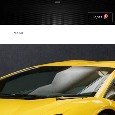
0,00
€
Menu