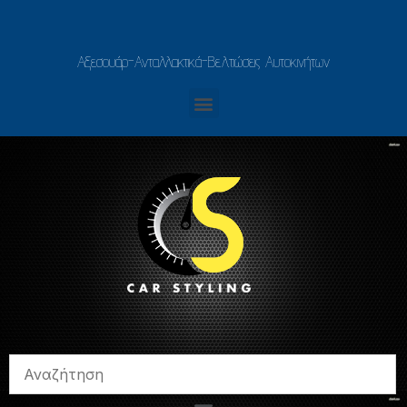
Αξεσουάρ-Ανταλλακτικά-Βελτιώσεις Αυτοκινήτων