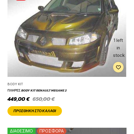
1 left
in
stock
BODY KIT
ΠΛΉΡΕΣ BODY KIT RENAULT MEGANE 2
449,00
€
650,00
€
ΠΡΟΣΘΉΚΗ ΣΤΟ ΚΑΛΆΘΙ
ΔΙΑΘΕΣΙΜΟ
ΠΡΟΣΦΟΡΑ