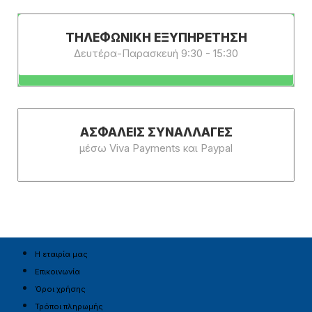
ΤΗΛΕΦΩΝΙΚΗ ΕΞΥΠΗΡΕΤΗΣΗ
Δευτέρα-Παρασκευή 9:30 - 15:30
ΑΣΦΑΛΕΊΣ ΣΥΝΑΛΛΑΓΈΣ
μέσω Viva Payments και Paypal
Η εταιρία μας
Επικοινωνία
Όροι χρήσης
Τρόποι πληρωμής