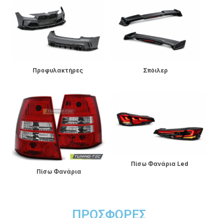
Προφυλακτήρες
Σπόιλερ
Πίσω Φανάρια Led
Πίσω Φανάρια
ΠΡΟΣΦΟΡΈΣ