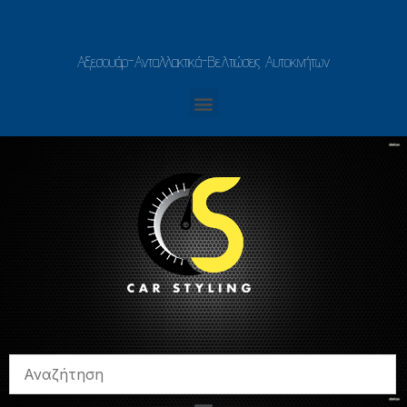
Αξεσουάρ-Ανταλλακτικά-Βελτιώσεις Αυτοκινήτων