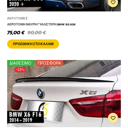
ΑΕΡΟΤΟΜΈΣ
ΑΕΡΟΤΟΜΉ ΜΑΎΡΗ ΓΥΑΛΙΣΤΕΡΉ BMW X6 G06
75,00
€
90,00
€
ΠΡΟΣΘΉΚΗ ΣΤΟ ΚΑΛΆΘΙ
ΔΙΑΘΕΣΙΜΟ
ΠΡΟΣΦΟΡΑ
-22%
1 left
in
stock