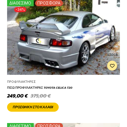
ΔΙΑΘΕΣΙΜΟ
ΠΡΟΣΦΟΡΑ
-34%
1 left
in
stock
ΠΡΟΦΥΛΑΚΤΉΡΕΣ
ΠΊΣΩ ΠΡΟΦΥΛΑΚΤΉΡΑΣ TOYOTA CELICA T20
249,00
€
375,00
€
ΠΡΟΣΘΉΚΗ ΣΤΟ ΚΑΛΆΘΙ
ΔΙΑΘΕΣΙΜΟ
ΠΡΟΣΦΟΡΑ