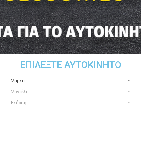
ΕΠΙΛΈΞΤΕ ΑΥΤΟΚΊΝΗΤΟ
Μάρκα
Μοντέλο
Έκδοση