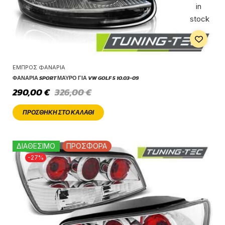
in
stock
ΕΜΠΡΌΣ ΦΑΝΆΡΙΑ
ΦΑΝΆΡΙΑ SPORT ΜΑΎΡΟ ΓΙΑ VW GOLF 5 10.03-09
290,00
€
326,00
€
ΠΡΟΣΘΉΚΗ ΣΤΟ ΚΑΛΆΘΙ
ΔΙΑΘΕΣΙΜΟ
ΠΡΟΣΦΟΡΑ
-27%