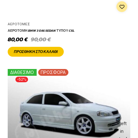
ΑΕΡΟΤΟΜΈΣ
ΑΕΡΟΤΟΜΉ BMW 3 E46 SEDAN ΤΎΠΟΥ CSL
80,00
€
90,00
€
ΠΡΟΣΘΉΚΗ ΣΤΟ ΚΑΛΆΘΙ
ΔΙΑΘΕΣΙΜΟ
ΠΡΟΣΦΟΡΑ
-52%
1 left
in