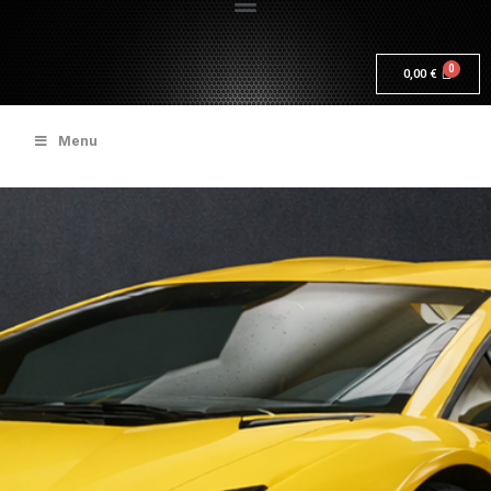
0,00
€
Menu