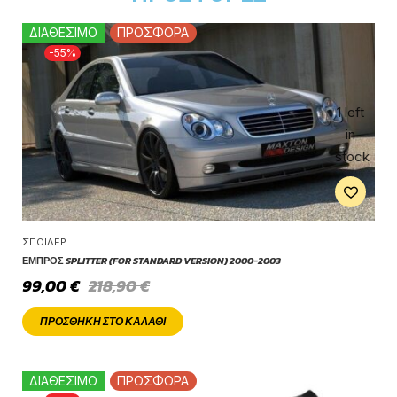
ΔΙΑΘΕΣΙΜΟ
ΠΡΟΣΦΟΡΑ
-55%
1 left
in
stock
ΣΠΌΙΛΕΡ
ΕΜΠΡΌΣ SPLITTER (FOR STANDARD VERSION) 2000-2003
99,00
€
218,90
€
ΠΡΟΣΘΉΚΗ ΣΤΟ ΚΑΛΆΘΙ
ΔΙΑΘΕΣΙΜΟ
ΠΡΟΣΦΟΡΑ