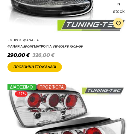
in
stock
ΕΜΠΡΌΣ ΦΑΝΆΡΙΑ
ΦΑΝΆΡΙΑ SPORT ΜΑΎΡΟ ΓΙΑ VW GOLF 5 10.03-09
290,00
€
326,00
€
ΠΡΟΣΘΉΚΗ ΣΤΟ ΚΑΛΆΘΙ
ΔΙΑΘΕΣΙΜΟ
ΠΡΟΣΦΟΡΑ
-27%