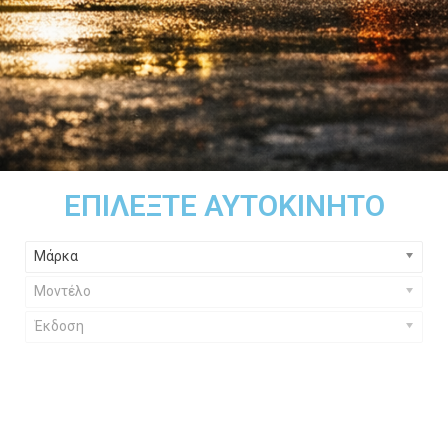
ΕΠΙΛΈΞΤΕ ΑΥΤΟΚΊΝΗΤΟ
Μάρκα
Μοντέλο
Έκδοση