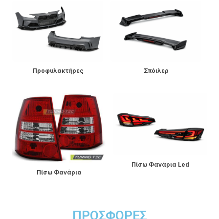
Σπόιλερ
Διαχύτες
Πίσω Φανάρια Led
Βαφές Δαγκάνας
ΠΡΟΣΦΟΡΈΣ