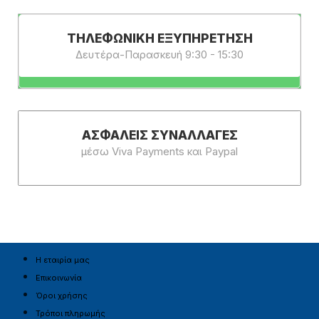
ΤΗΛΕΦΩΝΙΚΗ ΕΞΥΠΗΡΕΤΗΣΗ
Δευτέρα-Παρασκευή 9:30 - 15:30
ΑΣΦΑΛΕΊΣ ΣΥΝΑΛΛΑΓΈΣ
μέσω Viva Payments και Paypal
Η εταιρία μας
Επικοινωνία
Όροι χρήσης
Τρόποι πληρωμής