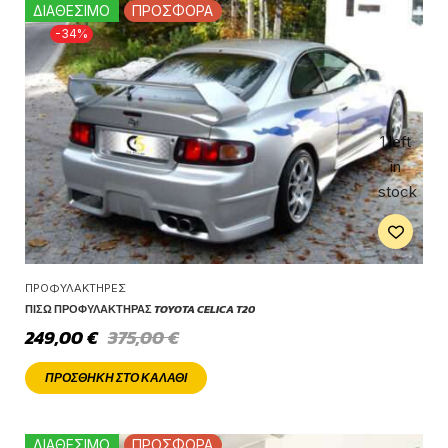
ΔΙΑΘΕΣΙΜΟ
ΠΡΟΣΦΟΡΑ
-34%
1 left
in
stock
ΠΡΟΦΥΛΑΚΤΉΡΕΣ
ΠΊΣΩ ΠΡΟΦΥΛΑΚΤΉΡΑΣ TOYOTA CELICA T20
249,00
€
375,00
€
ΠΡΟΣΘΉΚΗ ΣΤΟ ΚΑΛΆΘΙ
ΔΙΑΘΕΣΙΜΟ
ΠΡΟΣΦΟΡΑ