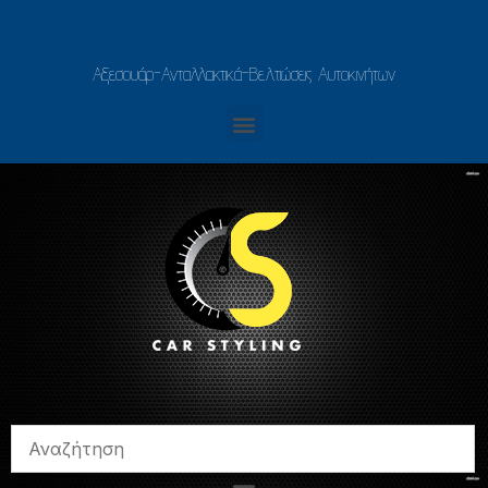
Αξεσουάρ-Ανταλλακτικά-Βελτιώσεις Αυτοκινήτων