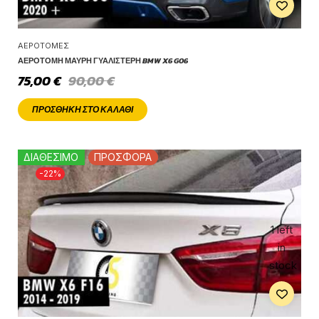
ΑΕΡΟΤΟΜΈΣ
ΑΕΡΟΤΟΜΉ ΜΑΎΡΗ ΓΥΑΛΙΣΤΕΡΉ BMW X6 G06
75,00
€
90,00
€
ΠΡΟΣΘΉΚΗ ΣΤΟ ΚΑΛΆΘΙ
ΔΙΑΘΕΣΙΜΟ
ΠΡΟΣΦΟΡΑ
-22%
1 left
in
stock