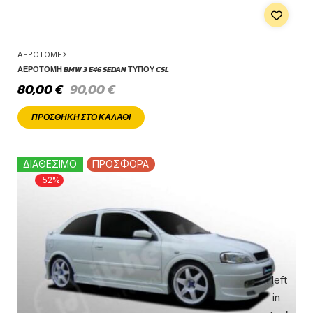
ΑΕΡΟΤΟΜΈΣ
ΑΕΡΟΤΟΜΉ BMW 3 E46 SEDAN ΤΎΠΟΥ CSL
80,00
€
90,00
€
ΠΡΟΣΘΉΚΗ ΣΤΟ ΚΑΛΆΘΙ
ΔΙΑΘΕΣΙΜΟ
ΠΡΟΣΦΟΡΑ
-52%
1 left
in