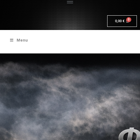
0,00
€
Menu