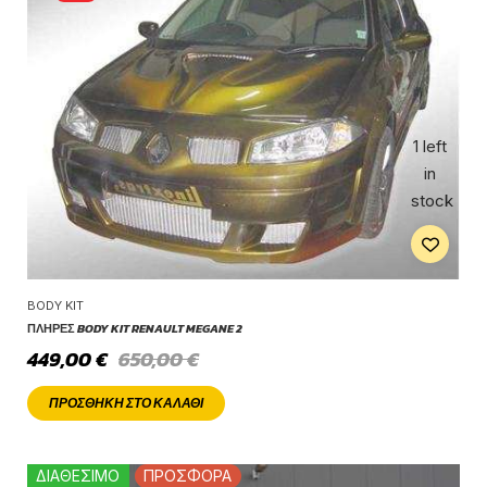
1 left
in
stock
BODY KIT
ΠΛΉΡΕΣ BODY KIT RENAULT MEGANE 2
449,00
€
650,00
€
ΠΡΟΣΘΉΚΗ ΣΤΟ ΚΑΛΆΘΙ
ΔΙΑΘΕΣΙΜΟ
ΠΡΟΣΦΟΡΑ