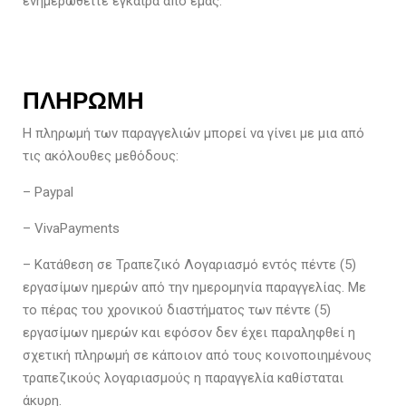
ενημερωθείτε έγκαιρα από εμάς.
ΠΛΗΡΩΜΗ
Η πληρωμή των παραγγελιών μπορεί να γίνει με μια από
τις ακόλουθες μεθόδους:
– Paypal
– VivaPayments
– Κατάθεση σε Τραπεζικό Λογαριασμό εντός πέντε (5)
εργασίμων ημερών από την ημερομηνία παραγγελίας. Με
το πέρας του χρονικού διαστήματος των πέντε (5)
εργασίμων ημερών και εφόσον δεν έχει παραληφθεί η
σχετική πληρωμή σε κάποιον από τους κοινοποιημένους
τραπεζικούς λογαριασμούς η παραγγελία καθίσταται
άκυρη.