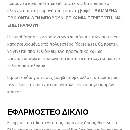
παύουν να είναι aftermarket, οπότε και θα πρέπει να
ελέγχετε την εφαρμογή τους πριν τη βαφή, «
ΒΑΜΜΕΝΑ
ΠΡΟΙΟΝΤΑ ΔΕΝ ΜΠΟΡΟΥΝ, ΣΕ ΚΑΜΙΑ ΠΕΡΙΠΤΩΣΗ, ΝΑ
ΕΠΙΣΤΡΑΦΟΥΝ».
Η τοποθέτηση των προϊόντων και ειδικά αυτών που είναι
κατασκευασμένα από πολυεστέρα (fiberglass), θα πρέπει
να γίνεται από εξειδικευμένο προσωπικό καθώς
απαιτείται σωστή προεργασία ώστε να επιτευχτεί άριστο
τελικό αποτέλεσμα.
Είμαστε εδώ για να σας βοηθήσουμε αλλά η εταιρεία μας
δεν φέρει την υποχρέωση να καλύψει το συγκεκριμένο
κόστος.
ΕΦΑΡΜΟΣΤΕΟ ΔΙΚΑΙΟ
Εφαρμοστέο δίκαιο για τους παρόντες όρους θα είναι το
Ελληνικό και αποκλειστικά αρμόδια θα είναι τα δικαστήρια