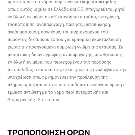
προστασίας του νόμου περί πνευματικής ιδιοκτησίας
όπως αυτός ισχύει σε Ελλάδα και Ε.Ε. Απαγορεύεται ρητά
εν όλω ή εν μέρει η καθ΄ οιονδήποτε τρόπο, αντιγραφή,
τροποποίηση, αναπαραγωγή, πώληση, μεταπώληση,
αναδημοσίευση, download, του περιεχομένου του
παρόντος δικτυακού τόπου για εμπορική εκμετάλλευση
χωρίς την προηγούμενη σύμφωνη γνώμη της εταιρίας. Σε
περίπτωση δε αντιγραφής, αναπαραγωγής, αποθήκευσης
εν όλω ή εν μέρει του περιεχομένου της παρούσης
ιστοσελίδας ο επισκέπτης ή/και χρήστης αναλαμβάνει την
υποχρέωση όπως μνημονεύει την προέλευση της
πληροφορίας και απέχει από οιαδήποτε ενέργεια άμεση ή
έμμεση αντίθετη με το νόμο περί πνευματικής και
βιομηχανικής ιδιοκτησίας.
ΤΡΟΠΟΠΟΙΗΣΗ ΟΡΩΝ