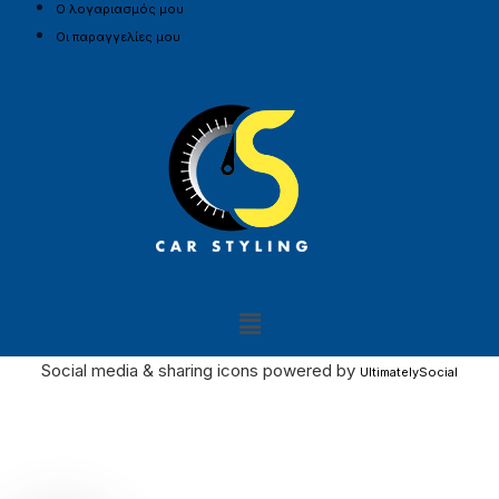
Ο λογαριασμός μου
Οι παραγγελίες μου
Social media & sharing icons powered by
UltimatelySocial