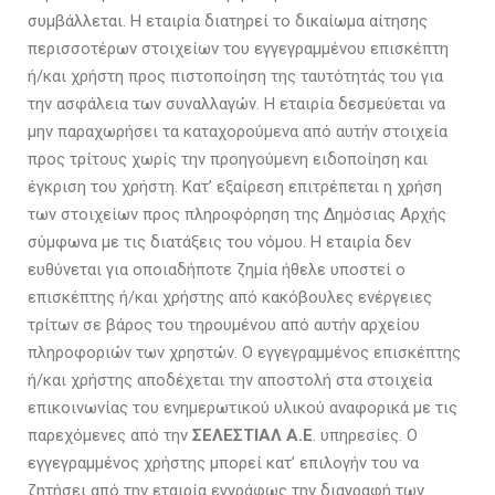
συμβάλλεται. Η εταιρία διατηρεί το δικαίωμα αίτησης
περισσοτέρων στοιχείων του εγγεγραμμένου επισκέπτη
ή/και χρήστη προς πιστοποίηση της ταυτότητάς του για
την ασφάλεια των συναλλαγών. Η εταιρία δεσμεύεται να
μην παραχωρήσει τα καταχορούμενα από αυτήν στοιχεία
προς τρίτους χωρίς την προηγούμενη ειδοποίηση και
έγκριση του χρήστη. Κατ’ εξαίρεση επιτρέπεται η χρήση
των στοιχείων προς πληροφόρηση της Δημόσιας Αρχής
σύμφωνα με τις διατάξεις του νόμου. Η εταιρία δεν
ευθύνεται για οποιαδήποτε ζημία ήθελε υποστεί ο
επισκέπτης ή/και χρήστης από κακόβουλες ενέργειες
τρίτων σε βάρος του τηρουμένου από αυτήν αρχείου
πληροφοριών των χρηστών. Ο εγγεγραμμένος επισκέπτης
ή/και χρήστης αποδέχεται την αποστολή στα στοιχεία
επικοινωνίας του ενημερωτικού υλικού αναφορικά με τις
παρεχόμενες από την
ΣΕΛΕΣΤΙΑΛ Α.Ε
. υπηρεσίες. Ο
εγγεγραμμένος χρήστης μπορεί κατ’ επιλογήν του να
ζητήσει από την εταιρία εγγράφως την διαγραφή των