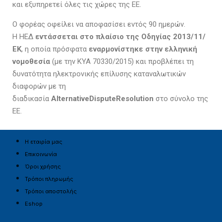
και εξυπηρετεί όλες τις χώρες της ΕΕ.
Ο φορέας οφείλει να αποφασίσει εντός 90 ημερών.
Η ΗΕΔ
εντάσσεται στο πλαίσιο της Οδηγίας 2013/11/
ΕΚ
, η οποία πρόσφατα
εναρμονίστηκε στην ελληνική
νομοθεσία
(με την ΚΥΑ 70330/2015) και προβλέπει τη
δυνατότητα ηλεκτρονικής επίλυσης καταναλωτικών
διαφορών με τη
διαδικασία
AlternativeDisputeResolution
στο σύνολο της
ΕΕ.
Η εταιρία μας
Επικοινωνία
Όροι χρήσης
Τρόποι πληρωμής
Τρόποι αποστολής
Eshop