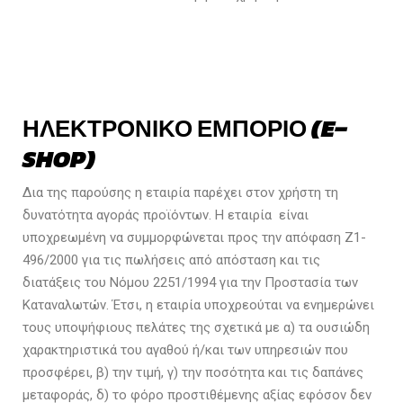
ΗΛΕΚΤΡΟΝΙΚΟ ΕΜΠΟΡΙΟ (
E
–
SHOP
)
Δια της παρούσης η εταιρία παρέχει στον χρήστη τη
δυνατότητα αγοράς προϊόντων. Η εταιρία είναι
υποχρεωμένη να συμμορφώνεται προς την απόφαση Ζ1-
496/2000 για τις πωλήσεις από απόσταση και τις
διατάξεις του Νόμου 2251/1994 για την Προστασία των
Καταναλωτών. Έτσι, η εταιρία υποχρεούται να ενημερώνει
τους υποψήφιους πελάτες της σχετικά με α) τα ουσιώδη
χαρακτηριστικά του αγαθού ή/και των υπηρεσιών που
προσφέρει, β) την τιμή, γ) την ποσότητα και τις δαπάνες
μεταφοράς, δ) το φόρο προστιθέμενης αξίας εφόσον δεν