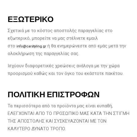
ΕΞΩΤΕΡΙΚΟ
Σχετικά με το κόστος αποστολής παραγγελίας στο
εξωτερικό, μπορείτε να μας στέλνετε εμαιλ
στο
ή θα ενημερώνεστε από εμάς μετά την
info@carstyling.gr
ολοκλήρωση της παραγγελίας σας.
Ισχύουν διαφορετικές χρεώσεις ανάλογα με την χώρα
προορισμού καθώς και τον όγκο του εκάστοτε πακέτου.
ΠΟΛΙΤΙΚΗ ΕΠΙΣΤΡΟΦΩΝ
Τα περισσότερα από τα προϊόντα μας είναι ευπαθή,
ΕΛΕΓΧΟΝΤΑΙ ΑΠΟ ΤΟ ΠΡΟΣΩΠΙΚΟ ΜΑΣ ΚΑΤΑ ΤΗΝ ΣΤΙΓΜΗ
ΤΗΣ ΑΠΟΣΤΟΛΗΣ ΚΑΙ ΣΥΣΚΕΥΑΖΟΝΤΑΙ ΜΕ ΤΟΝ
ΚΑΛΥΤΕΡΟ ΔΥΝΑΤΟ ΤΡΟΠΟ.