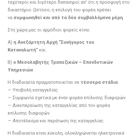
ταχύτεροι και λιγότερο δαπανηροί απ’ ότι η προσφυγή στο
δικαστήριο. Ωστόσο, η επιλογή του φορέα πρέπει
να
συμφωνηθεί και από τα δύο συμβαλλόμενα μέρη
.
Στη χώρα μας οι αρμόδιοι φορείς είναι:
Α)
η
Ανεξάρτητη Αρχή “Συνήγορος του
Καταναλωτή”
και
Β)
ο
Μεσολαβητής Τραπεζικών – Επενδυτικών
Υπηρεσιών
.
Η διαδικασία πραγματοποιείται σε
τέσσερα στάδια
:
— Υποβολή καταγγελίας
— Συμφωνία σχετικά με έναν φορέα επίλυσης διαφορών
— Διεκπεραίωση της καταγγελίας από τον φορέα
επίλυσης διαφορών
— Αποτέλεσμα και περάτωση της καταγγελίας
Η διαδικασία είναι εύκολη, ολοκληρώνεται ηλεκτρονικά