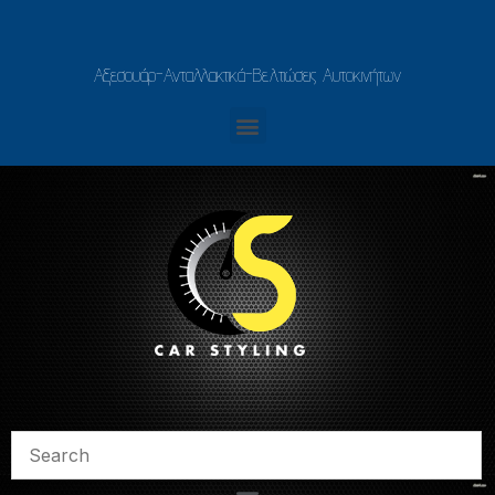
Αξεσουάρ-Ανταλλακτικά-Βελτιώσεις Αυτοκινήτων