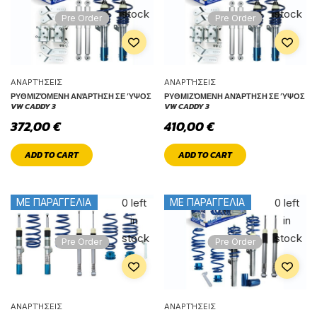
stock
stock
Pre Order
Pre Order
ΑΝΑΡΤΉΣΕΙΣ
ΑΝΑΡΤΉΣΕΙΣ
ΡΥΘΜΙΖΌΜΕΝΗ ΑΝΆΡΤΗΣΗ ΣΕ ΎΨΟΣ
ΡΥΘΜΙΖΌΜΕΝΗ ΑΝΆΡΤΗΣΗ ΣΕ ΎΨΟΣ
VW CADDY 3
VW CADDY 3
372,00
€
410,00
€
ADD TO CART
ADD TO CART
Only
Only
0 left
0 left
ΜΕ ΠΑΡΑΓΓΕΛΙΑ
ΜΕ ΠΑΡΑΓΓΕΛΙΑ
in
in
stock
stock
Pre Order
Pre Order
ΑΝΑΡΤΉΣΕΙΣ
ΑΝΑΡΤΉΣΕΙΣ