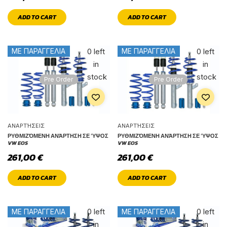
ADD TO CART
ADD TO CART
Only
Only
0 left
0 left
ΜΕ ΠΑΡΑΓΓΕΛΙΑ
ΜΕ ΠΑΡΑΓΓΕΛΙΑ
in
in
stock
stock
Pre Order
Pre Order
ΑΝΑΡΤΉΣΕΙΣ
ΑΝΑΡΤΉΣΕΙΣ
ΡΥΘΜΙΖΌΜΕΝΗ ΑΝΆΡΤΗΣΗ ΣΕ ΎΨΟΣ
ΡΥΘΜΙΖΌΜΕΝΗ ΑΝΆΡΤΗΣΗ ΣΕ ΎΨΟΣ
VW EOS
VW EOS
261,00
€
261,00
€
ADD TO CART
ADD TO CART
Only
Only
0 left
0 left
ΜΕ ΠΑΡΑΓΓΕΛΙΑ
ΜΕ ΠΑΡΑΓΓΕΛΙΑ
in
in