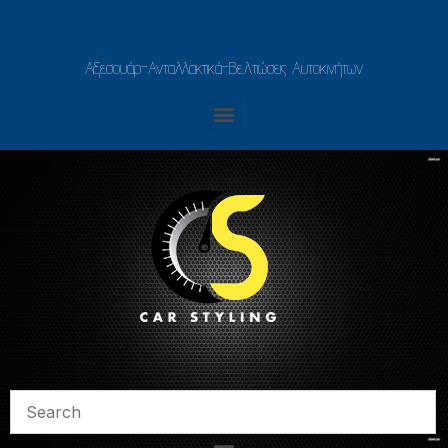
Αξεσουάρ-Ανταλλακτικά-Βελτιώσεις Αυτοκινήτων