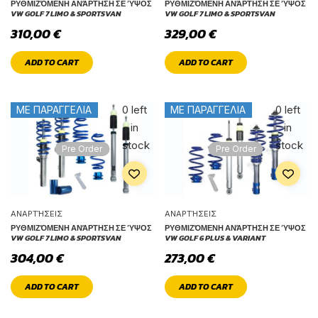
ΡΥΘΜΙΖΌΜΕΝΗ ΑΝΆΡΤΗΣΗ ΣΕ ΎΨΟΣ
ΡΥΘΜΙΖΌΜΕΝΗ ΑΝΆΡΤΗΣΗ ΣΕ ΎΨΟΣ
VW GOLF 7 LIMO & SPORTSVAN
VW GOLF 7 LIMO & SPORTSVAN
310,00
€
329,00
€
ADD TO CART
ADD TO CART
Only
Only
0 left
0 left
ΜΕ ΠΑΡΑΓΓΕΛΙΑ
ΜΕ ΠΑΡΑΓΓΕΛΙΑ
in
in
stock
stock
Pre Order
Pre Order
ΑΝΑΡΤΉΣΕΙΣ
ΑΝΑΡΤΉΣΕΙΣ
ΡΥΘΜΙΖΌΜΕΝΗ ΑΝΆΡΤΗΣΗ ΣΕ ΎΨΟΣ
ΡΥΘΜΙΖΌΜΕΝΗ ΑΝΆΡΤΗΣΗ ΣΕ ΎΨΟΣ
VW GOLF 7 LIMO & SPORTSVAN
VW GOLF 6 PLUS & VARIANT
304,00
€
273,00
€
ADD TO CART
ADD TO CART
Only
Only