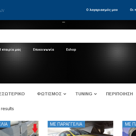
των
Ο λογαριασμός μου
Οι 
Η εταιρία μας
Επικοινωνία
Eshop
ΕΣΩΤΕΡΙΚΟ
ΦΩΤΙΣΜΟΣ
TUNING
ΠΕΡΙΠΟΙΗΣΗ
 results
ΕΛΙΑ
ΜΕ ΠΑΡΑΓΓΕΛΙΑ
ΜΕ Π