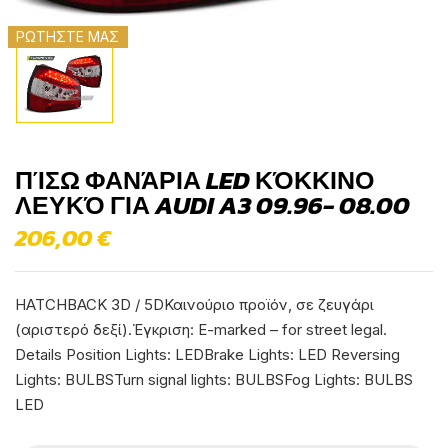
ΡΩΤΗΣΤΕ ΜΑΣ
ΠΊΣΩ ΦΑΝΆΡΙΑ LED ΚΌΚΚΙΝΟ
ΛΕΥΚΌ ΓΙΑ AUDI A3 09.96- 08.00
206,00
€
HATCHBACK 3D / 5DΚαινούριο προϊόν, σε ζευγάρι
(αριστερό δεξί).Έγκριση: E-marked – for street legal.
Details Position Lights: LEDBrake Lights: LED Reversing
Lights: BULBSTurn signal lights: BULBSFog Lights: BULBS
LED