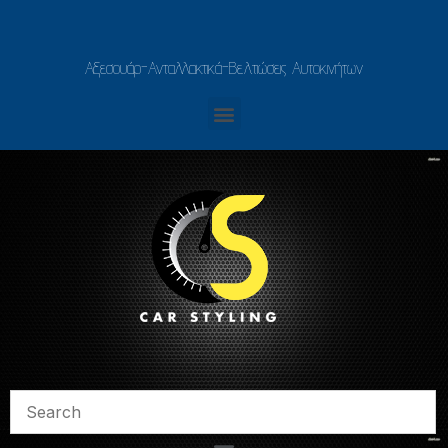
Αξεσουάρ-Ανταλλακτικά-Βελτιώσεις Αυτοκινήτων