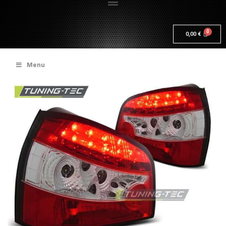
0,00
€
Menu