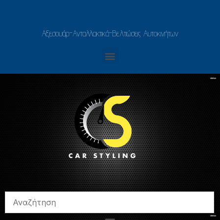
Αξεσουάρ-Ανταλλακτικά-Βελτιώσεις Αυτοκινήτων