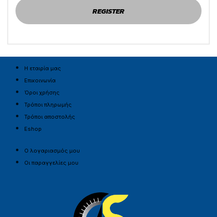
Η εταιρία μας
Επικοινωνία
Όροι χρήσης
Τρόποι πληρωμής
Τρόποι αποστολής
Eshop
Ο λογαριασμός μου
Οι παραγγελίες μου