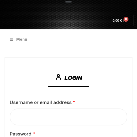
0,00
€
Menu
LOGIN
Username or email address
*
Password
*