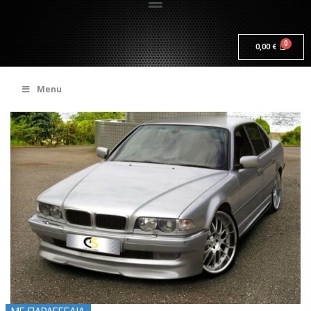
0,00
€
Menu