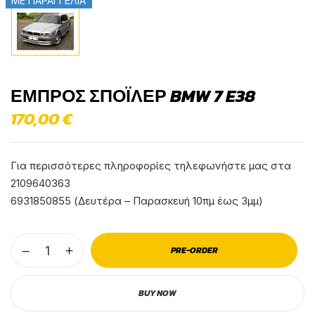
ΜΕ ΠΑΡΑΓΓΕΛΙΑ
ΕΜΠΡΌΣ ΣΠΌΙΛΕΡ BMW 7 E38
170,00
€
Για περισσότερες πληροφορίες τηλεφωνήστε μας στα
2109640363
6931850855 (Δευτέρα – Παρασκευή 10πμ έως 3μμ)
PRE-ORDER
BUY NOW