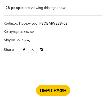
28
people
are viewing this right now
Κωδικός Προϊόντος:
FSCBMWE38-02
Κατηγορία:
Σπόιλερ
Μάρκα:
CarStyling
Share :
ΠΕΡΙΓΡΑΦΉ