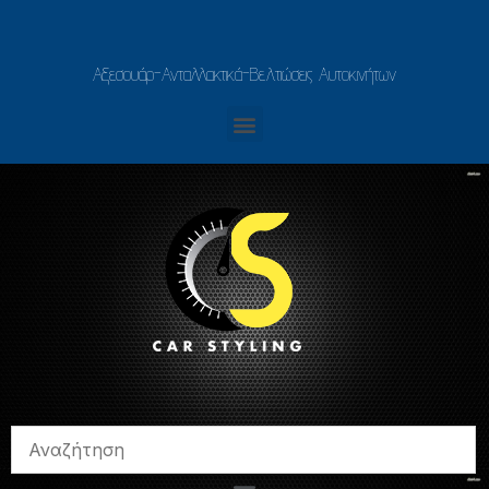
Αξεσουάρ-Ανταλλακτικά-Βελτιώσεις Αυτοκινήτων