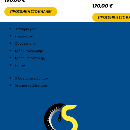
170,00
€
ΠΡΟΣΘΉΚΗ ΣΤΟ ΚΑΛΆΘΙ
ΠΡΟΣΘΉΚΗ ΣΤΟ Κ
Η εταιρία μας
Επικοινωνία
Όροι χρήσης
Τρόποι πληρωμής
Τρόποι αποστολής
Eshop
Ο λογαριασμός μου
Οι παραγγελίες μου