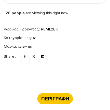
20
people
are viewing this right now
Κωδικός Προϊόντος:
REME2BK
Κατηγορία:
Body Kit
Μάρκα:
CarStyling
Share :
ΠΕΡΙΓΡΑΦΉ