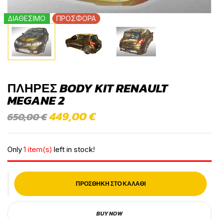
ΔΙΑΘΕΣΙΜΟ
ΠΡΟΣΦΟΡΑ
ΠΛΉΡΕΣ BODY KIT RENAULT
MEGANE 2
449,00
€
650,00
€
Only
1 item(s)
left in stock!
ΠΡΟΣΘΉΚΗ ΣΤΟ ΚΑΛΆΘΙ
BUY NOW