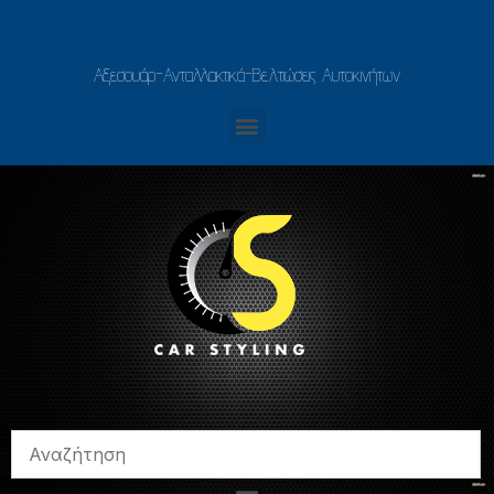
Αξεσουάρ-Ανταλλακτικά-Βελτιώσεις Αυτοκινήτων