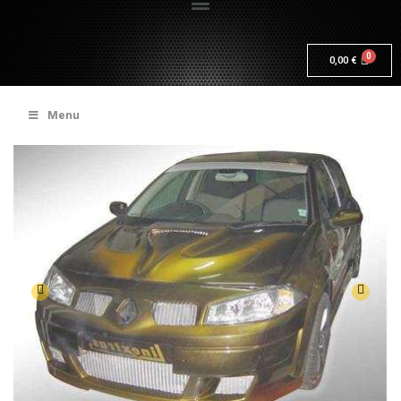
0,00
€
Menu