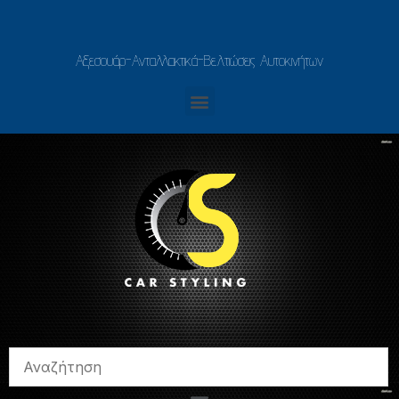
Αξεσουάρ-Ανταλλακτικά-Βελτιώσεις Αυτοκινήτων