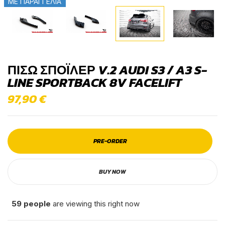
ΜΕ ΠΑΡΑΓΓΕΛΙΑ
ΠΊΣΩ ΣΠΌΙΛΕΡ V.2 AUDI S3 / A3 S-
LINE SPORTBACK 8V FACELIFT
97,90
€
PRE-ORDER
BUY NOW
59
people
are viewing this right now