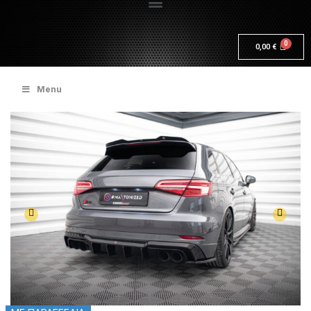
0,00
€
Menu